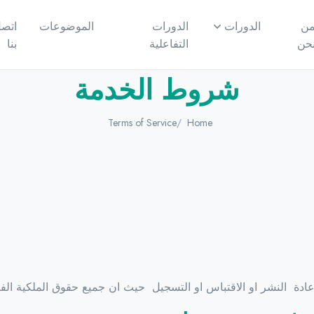
ن
الدورات
الدورات
الموضوعات
اتص
حن
التفاعلية
بنا
شروط الخدمة
Terms of Service
Home
باعادة النشر او الاقتباس او التسجيل حيث ان جميع حقوق الملكية ال