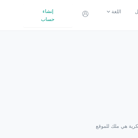
إنشاء
ل
اللغة
حساب
فكرية هي ملك للموقع