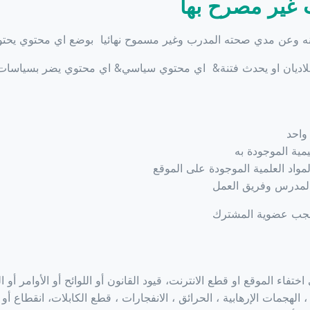
 غير مصرح بها
نه وعن مدي صحته المدرب وغير مسموح نهائيا بوضع اي محتوي يحتو
اديان او يحدث فتنة& اي محتوي سياسي& اي محتوي يضر بسياسات 
واحد
يمية الموجودة به
مواد العلمية الموجودة على الموقع
م المدرس وفريق العمل
حجب عضوية المشترك
 الموقع او قطع الانترنت، قيود القانون أو اللوائح أو الأوامر أو 
الهجمات الإرهابية ، الحرائق ، الانفجارات ، قطع الكابلات، انقطاع أو