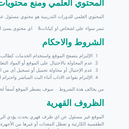
المحتوي العلمي ومنع محتويات
المحتوي العلمي للدورات التدريبية هو محتوي مسئول ع
تنمر سواء علي اشخاص او كيانات& اي محتوي يسئ لل
الشروط والاحكام
الإلتزام بتصفح الموقع واستخدام الخدمات كطالب 
عدم المحاولة بالاحتيال على الموقع أو المواد التعل
عدم الإحتيال أو محاولة تحميل أو تسجيل أى من ال
الإلتزام بقواعد الاداب أثناء البث المباشر واحترا
من يخالف هذة الشروط .. سوف يضطر الموقع آسفاً ل
الظروف القهرية
الموقع غير مسئول عن اي ظرف قهري يحدث يؤدي الي اختفاء
الطقسية الكارثية و تعطل المعدات أو غيرها من الأجهزة ، 