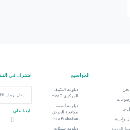
المواضيع
اشترك في النشرة
نحن
دبلومة التكييف
المركزي HVAC
وضوعات
دبلومة أنظمة
 بنا
تابعنا علي
مكافحة الحريق
Fire Protection
 وإجابة
دبلومة شبكات
ط الخدمة